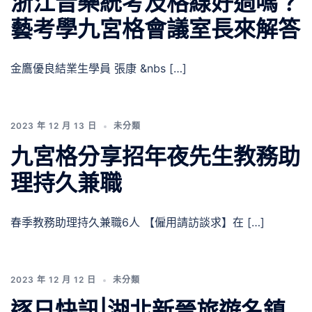
浙江音樂統考及格線好過嗎？
藝考學九宮格會議室長來解答
金鷹優良結業生學員 張康 &nbs […]
2023 年 12 月 13 日
未分類
九宮格分享招年夜先生教務助
理持久兼職
春季教務助理持久兼職6人 【僱用請訪談求】在 […]
2023 年 12 月 12 日
未分類
逐日快訊|湖北新晉旅遊名鎮