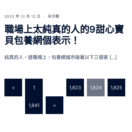
2023 年 12 月 12 日
未分類
職場上太純真的人的9甜心寶
貝包養網個表示！
純真的人，退職場上，包養網城市碰著以下三個害 […]
文
<
1
...
1,823
1,824
1,825
章
分
...
1,841
>
頁