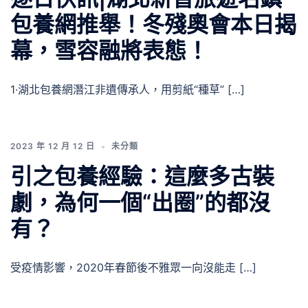
包養網推舉！冬殘奧會本日揭
幕，雪容融將表態！
1·湖北包養網潛江非遺傳承人，用剪紙“種草” […]
2023 年 12 月 12 日
未分類
引之包養經驗：這麼多古裝
劇，為何一個“出圈”的都沒
有？
受疫情影響，2020年春節後不雅眾一向沒能走 […]