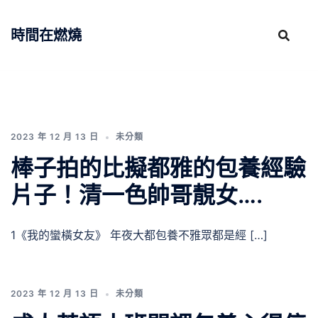
跳
至
時間在燃燒
主
要
內
容
2023 年 12 月 13 日
未分類
棒子拍的比擬都雅的包養經驗
片子！清一色帥哥靚女….
1《我的蠻橫女友》 年夜大都包養不雅眾都是經 […]
2023 年 12 月 13 日
未分類