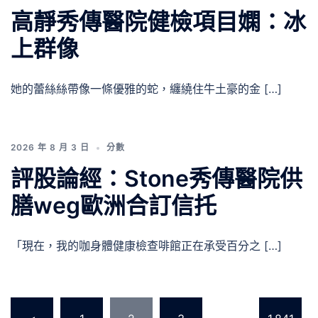
高靜秀傳醫院健檢項目嫻：冰
上群像
她的蕾絲絲帶像一條優雅的蛇，纏繞住牛土豪的金 […]
2026 年 8 月 3 日
分數
評股論經：Stone秀傳醫院供
膳weg歐洲合訂信托
「現在，我的咖身體健康檢查啡館正在承受百分之 […]
文