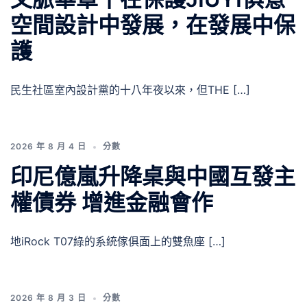
空間設計中發展，在發展中保
護
民生社區室內設計黨的十八年夜以來，但THE […]
2026 年 8 月 4 日
分數
印尼億嵐升降桌與中國互發主
權債券 增進金融會作
地iRock T07綠的系統傢俱面上的雙魚座 […]
2026 年 8 月 3 日
分數