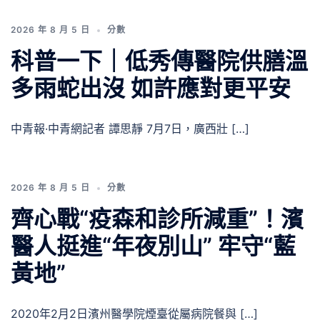
2026 年 8 月 5 日
分數
科普一下｜低秀傳醫院供膳溫
多雨蛇出沒 如許應對更平安
中青報·中青網記者 譚思靜 7月7日，廣西壯 […]
2026 年 8 月 5 日
分數
齊心戰“疫森和診所減重”！濱
醫人挺進“年夜別山” 牢守“藍
黃地”
2020年2月2日濱州醫學院煙臺從屬病院餐與 […]