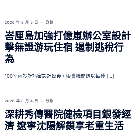
2026 年 8 月 5 日
分數
峇厘島加強打億嵐辦公室設計
擊無證游玩住宿 遏制逃稅行
為
100室內設計巧寓設計然後，販賣機開始以每秒 […]
2026 年 8 月 4 日
分數
深耕秀傳醫院健檢項目銀發經
濟 遼寧沈陽解鎖享老重生活