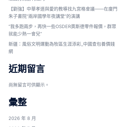
【劉強】中華孝道與愛的教導找九宮格會議——在廈門
朱子書院“兩岸國學年夜講堂”的演講
“我多跑兩步，再快一些OSDER奧斯德零件報價，群眾
就能少熱一會兒”
新疆：風俗文明運動為牧區生涯添彩_中國查包養價錢
網
近期留言
尚無留言可供顯示。
彙整
2026 年 8 月