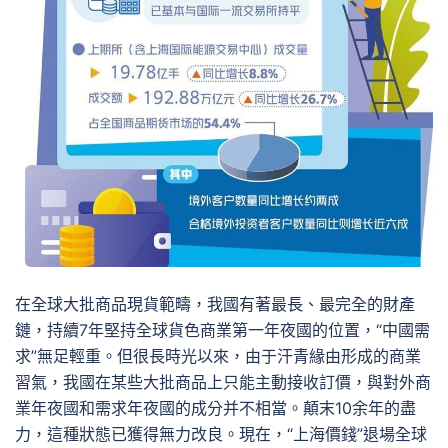
在全球大批商品現貨範疇，我國有著最長、最完全的財產
鏈，持續7年堅持全球貨色商業第一年夜國的位置，“中國需
求”無足輕重。但很長時光以來，由于汗青緣由形成的商業
習氣，我國在某些大批商品上只能主動接收訂價，與對外商
業年夜國和需求年夜國的成分并不相當。顛末10余年的盡
力，這種狀態已獲得無力改良。現在，“上海價錢”退場全球