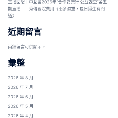
直播回想｜中互會2026年“合作安康行·公益課堂”第五
期直播——秀傳醫院費用《雨多濕重，夏日攝生有門
道》
近期留言
尚無留言可供顯示。
彙整
2026 年 8 月
2026 年 7 月
2026 年 6 月
2026 年 5 月
2026 年 4 月