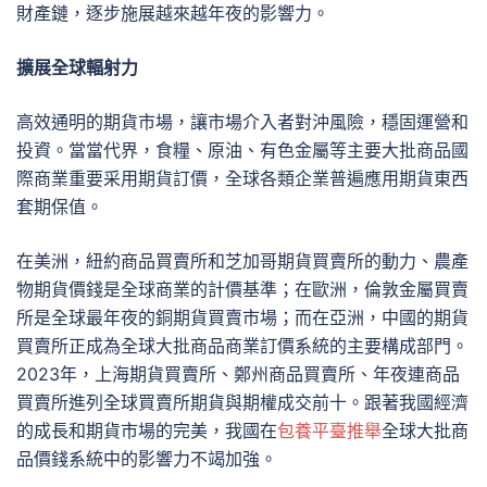
財產鏈，逐步施展越來越年夜的影響力。
擴展全球輻射力
高效通明的期貨市場，讓市場介入者對沖風險，穩固運營和
投資。當當代界，食糧、原油、有色金屬等主要大批商品國
際商業重要采用期貨訂價，全球各類企業普遍應用期貨東西
套期保值。
在美洲，紐約商品買賣所和芝加哥期貨買賣所的動力、農產
物期貨價錢是全球商業的計價基準；在歐洲，倫敦金屬買賣
所是全球最年夜的銅期貨買賣市場；而在亞洲，中國的期貨
買賣所正成為全球大批商品商業訂價系統的主要構成部門。
2023年，上海期貨買賣所、鄭州商品買賣所、年夜連商品
買賣所進列全球買賣所期貨與期權成交前十。跟著我國經濟
的成長和期貨市場的完美，我國在
包養平臺推舉
全球大批商
品價錢系統中的影響力不竭加強。