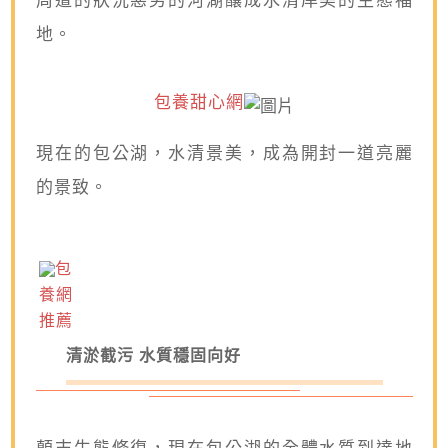
地。
包養甜心網
現在的包公湖，水清景美，成為開封一道亮麗
的景致。
包
養網
推薦
清淤截污 水質穩固向好
顛末生態修復，現在包公湖的全體水質到達地