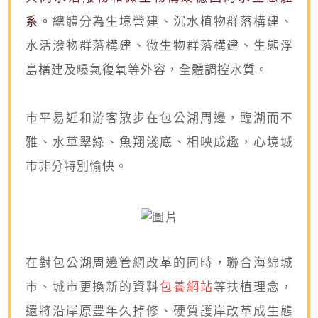
系。
總體分為生境營建、沉水植物群落構建、
水活潑物群落構建、微生物群落構建、生態浮
島構建及曝氣復氧等外容，全體調控水質。
市平易近和游客散步在包公湖周邊，臨湖而不
雅、水草翠綠、魚翔淺底、相映成趣，心境城
市非分特別愉快。
在對包公湖周邊管網改革的同時，聯合海綿城
市、城市更換新的資料
包養網站
等扶植理念，
還將沿岸原豐年久掉修、硬質護岸改革成生態