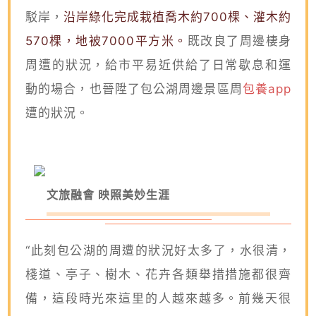
駁岸，
沿岸綠化完成栽植喬木約700棵、灌木約
570棵，地被7000平方米。
既改良了周邊棲身
周遭的狀況，給市平易近供給了日常歇息和運
動的場合，也晉陞了包公湖周邊景區周
包養app
遭的狀況。
文旅融會 映照美妙生涯
“此刻包公湖的周遭的狀況好太多了，水很清，
棧道、亭子、樹木、花卉各類舉措措施都很齊
備，這段時光來這里的人越來越多。前幾天很