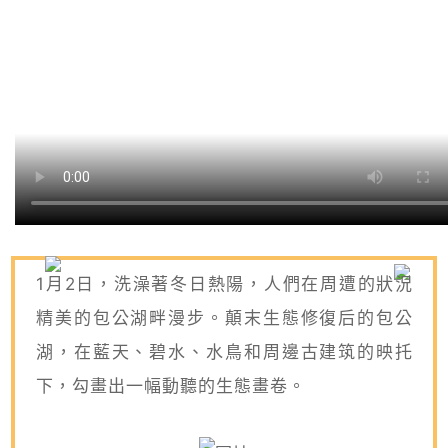
1月2日，洗澡著冬日熱陽，人們在周遭的狀況
精美的包公湖畔漫步。顛末生態修復后的包公
湖，在藍天、碧水、水鳥和周邊古建筑的映托
下，勾畫出一幅動聽的生態畫卷。