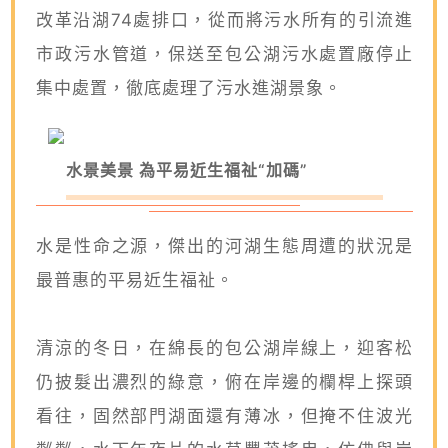
改革沿湖74處排口，從而將污水所有的引流進
市政污水管道，保送至包公湖污水處置廠停止
集中處置，徹底處理了污水進湖景象。
水景美景 為平易近生福祉“加碼”
水是性命之源，傑出的河湖生態周遭的狀況是
最普惠的平易近生福祉。
清涼的冬日，在綿長的包公湖岸線上，迎客松
仍披髮出濃烈的綠意，俯在岸邊的欄桿上探頭
看往，固然部門湖面還有薄冰，但掩不住波光