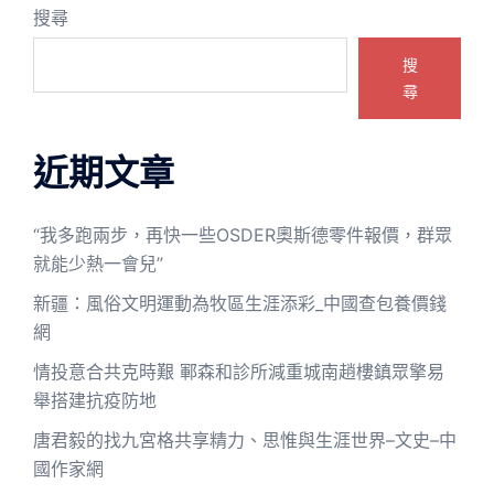
搜尋
搜
尋
近期文章
“我多跑兩步，再快一些OSDER奧斯德零件報價，群眾
就能少熱一會兒”
新疆：風俗文明運動為牧區生涯添彩_中國查包養價錢
網
情投意合共克時艱 鄆森和診所減重城南趙樓鎮眾擎易
舉搭建抗疫防地
唐君毅的找九宮格共享精力、思惟與生涯世界–文史–中
國作家網