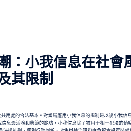
潮：小我信息在社會
及其限制
公共用處的合法基本。對當局應用小我信息的規制是以後小我信
我信息最活潑和典範的範疇，小我信息除了被用于相干犯法的偵
急決議計劃、個別行動剖析、收集輿情治理和應急資本設置裝備