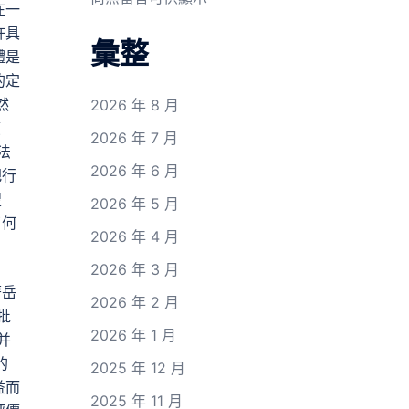
在一
許具
彙整
體是
的定
然
2026 年 8 月
應
2026 年 7 月
法
2026 年 6 月
把行
搜
2026 年 5 月
了何
2026 年 4 月
2026 年 3 月
著岳
2026 年 2 月
批
2026 年 1 月
并
的
2025 年 12 月
益而
2025 年 11 月