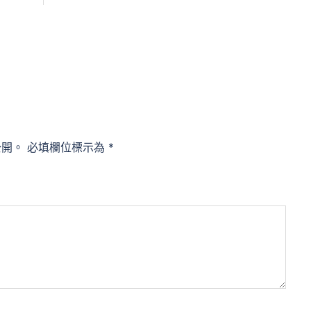
公開。
必填欄位標示為
*