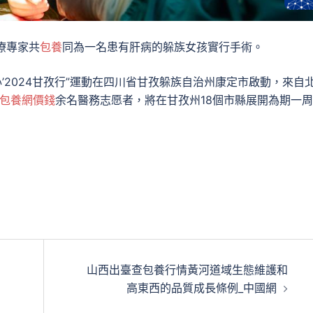
療專家共
包養
同為一名患有肝病的躲族女孩實行手術。
心’2024甘孜行”運動在四川省甘孜躲族自治州康定市啟動，來自
包養網價錢
余名醫務志愿者，將在甘孜州18個市縣展開為期一
山西出臺查包養行情黃河道域生態維護和
高東西的品質成長條例_中國網