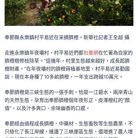
奉節縣永樂鎮村平易近在采摘臍橙。新華社記者王全超 攝
走進永樂鎮年夜壩村，村平易近們都
包養網
在忙著為自家的
臍橙樹修枝除草。“這幾年，村里生態越來越好，成長起臍
橙財產。”在年夜壩村的臍橙蒔植基地里，村平易近易勤國
說，現在本身種了10多畝臍橙，一年支出跨越10萬元。
奉節臍橙是三峽生態的一張手刺。恰是一江碧水、兩岸青山
的天然生態，孕育出奉節臍橙個年夜形正、皮澤橙紅的“顏
值”，以及汁多爽口、余味幽香的口感。
奉節經由過程成長臍橙、中藥材、生態畜牧等生態農業，不
只綠化了長江岸線，維護了三峽庫區生態，還增進了農人增