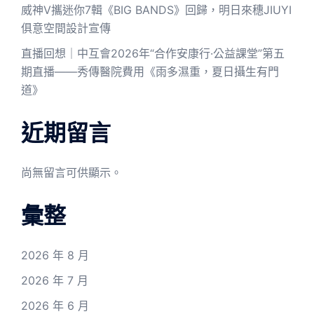
威神V攜迷你7輯《BIG BANDS》回歸，明日來穗JIUYI
俱意空間設計宣傳
直播回想｜中互會2026年“合作安康行·公益課堂”第五
期直播——秀傳醫院費用《雨多濕重，夏日攝生有門
道》
近期留言
尚無留言可供顯示。
彙整
2026 年 8 月
2026 年 7 月
2026 年 6 月