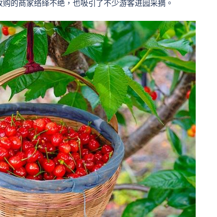
收购的商家络绎不绝，也吸引了不少游客进园采摘。