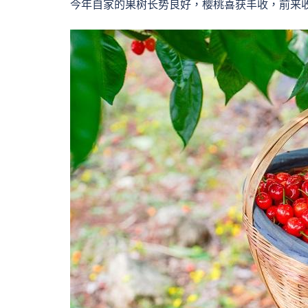
今年自家的果树长势良好，樱桃喜获丰收，前来