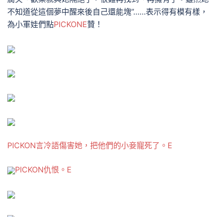
不知道從這個夢中醒來後自己還能塊”……表示得有模有樣，
為小軍娃們點
PICKONE
贊！
PICKON言冷語傷害她，把他們的小妾寵死了。E
PICKON仇恨。E