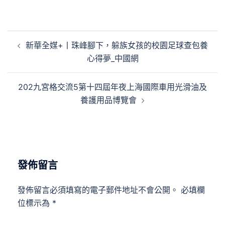
文
新華全媒+丨珠峰腳下，躲族女孩的校園足球查包養
章
心得夢_中國網
導
覽
202九宮格交流5第十四屆年夜上海國際車用光滑油及
養護用品博覽會
發佈留言
發佈留言必須填寫的電子郵件地址不會公開。
必填欄
位標示為
*