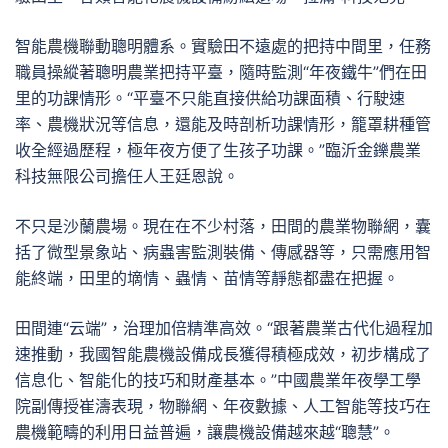
智能農機聯動聰明體系。實驗田不遠處的把持中間里，任務
職員操縱著聰明農業把持平臺，隨時監測“年夜鐵牛”們在田
里的功課情形。“平臺不只能直接供給功課面積、行駛速
率、農機狀況等信息，還能及時剖析功課情形，籠罩耕種管
收全經過歷程，極年夜方便了生孩子功課。”臨沂金鑠農業
科技無限公司擔任人王廷恩說。
不只是沙蘭農場。現在在不少村落，田間的農業物聯網，囊
括了微型景象站、病蟲害監測裝備、傳感器等，只需應用智
能終端，田里的墑情、蟲情、苗情等靜態都盡在把握。
田間連“云端”，治理加倍精準高效。“跟著農業古代化過程加
速推動，我國智能農機設備成長獲得積極成效，初步構成了
信息化、智能化的技巧和財產基本。”中國農業年夜學工學
院副傳授崔濤表現，物聯網、年夜數據、人工智能等技巧在
農機範疇的利用日益普遍，讓農機設備越來越“聰慧”。