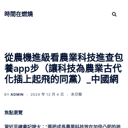
跳
至
時間在燃燒
主
要
內
容
從農機進級看農業科技進查包
養app步（讓科技為農業古代
化插上起飛的同黨）_中國網
BY
ADMIN
2024 年 12 月 4 日
未分類
焦點瀏覽
習近平總書記誇大：“要把成長農業科技放在加倍凸起的地