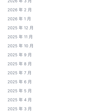
2026 年 3 月
2026 年 2 月
2026 年 1 月
2025 年 12 月
2025 年 11 月
2025 年 10 月
2025 年 9 月
2025 年 8 月
2025 年 7 月
2025 年 6 月
2025 年 5 月
2025 年 4 月
2025 年 3 月