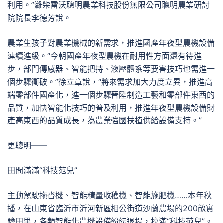
利用。”濰柴雷沃聰明農業科技股份無限公司聰明農業研討
院院長李德芳說。
農業生孩子對農業機械的新需求，推進國產年夜型農機設備
連續進級。“今朝國產年夜型農機在耐用性方面還有待進
步，部門傳感器、智能把持、液壓體系等要害技巧也需進一
個步驟衝破。”徐立章說，“將來需求加大力度立異，推進高
端零部件國產化，進一個步驟晉陞制造工藝和零部件東西的
品質，加快智能化技巧的普及利用，推進年夜型農機設備財
產高東西的品質成長，為農業強國扶植供給設備支持。”
更聰明——
田間滿滿“科技范兒”
主動駕駛拖沓機、智能精量收穫機、智能施肥機……本年秋
播，在山東省臨沂市沂河新區相公街道沙蘭農場的200畝實
驗田里，各類智能化農機設備紛紜退場，拉滿“科技范兒”。