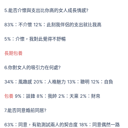
5.能否介懷與支出比你高的女人成長情感?
83%：不介懷 12%：此刻我伴侶的支出就比我高
5%：介懷，我對此覺得不舒暢
長期包養
6.你對女人的吸引力在何處?
34%：風趣感 20%：人格魅力 13%：聰明 12%：自負
包養
9%：談鋒 8%：我帥 2%：天稟 2%：財帛
7.能否同意婚前同居?
63%：同意，有助測試兩人的契合度 18%：同意偶然一路