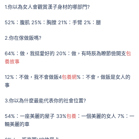
1.你以為女人會觀賞漢子身材的哪部門?
52%：腹肌 25%：胸膛 21%：手臂 2%：腿
2.你在傢做飯嗎?
64%：做，我挺愛好的 20%：做，有時辰為瞭節儉開支
包
養故事
12%：不做，我不會做飯4
包養網
%：不會，做飯是女人的
事
3.你以為什麼最能代表你的社會位置?
54%：一座美麗的屋子 33%
包養
：一個美麗的女人 7%：一
輛美麗的車