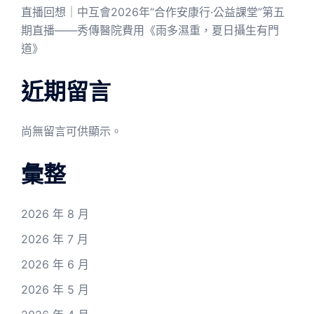
直播回想｜中互會2026年“合作安康行·公益課堂”第五
期直播——秀傳醫院費用《雨多濕重，夏日攝生有門
道》
近期留言
尚無留言可供顯示。
彙整
2026 年 8 月
2026 年 7 月
2026 年 6 月
2026 年 5 月