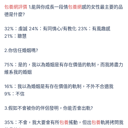
包養網評價
1.能與你成長一段情
包養網
感的女性最主要的品
德是什麼?
32%：虔誠 24%：有同情心/有教化 23%：有風趣感
21%：聰慧
2.你信任婚姻嗎?
75%：是的，我以為婚姻是有存在價值的軌制，而我將盡力
維系我的婚姻
16%：我以為婚姻是有存在價值的軌制，不外不合適我
9%：不信
3.假如不會被你的伴侶發明，你能否會出軌?
35%：不會，我大要會有所
包養
搖動，但出
包養
軌將拷問我