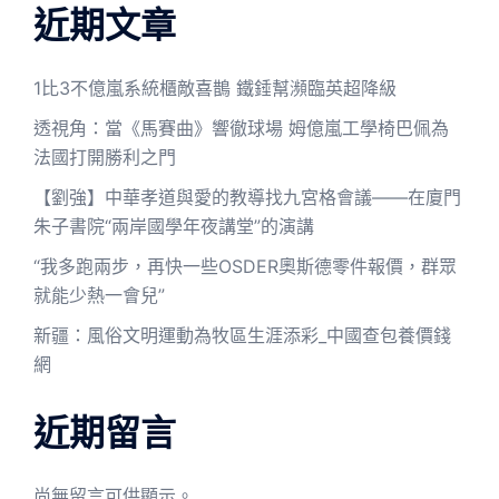
近期文章
1比3不億嵐系統櫃敵喜鵲 鐵錘幫瀕臨英超降級
透視角：當《馬賽曲》響徹球場 姆億嵐工學椅巴佩為
法國打開勝利之門
【劉強】中華孝道與愛的教導找九宮格會議——在廈門
朱子書院“兩岸國學年夜講堂”的演講
“我多跑兩步，再快一些OSDER奧斯德零件報價，群眾
就能少熱一會兒”
新疆：風俗文明運動為牧區生涯添彩_中國查包養價錢
網
近期留言
尚無留言可供顯示。