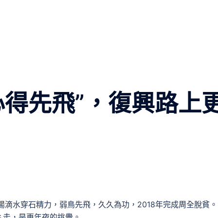
心得先飛”，復興路上
滴水穿石精力，弱鳥先飛，久久為功，2018年完成周全脫貧。
走，是更年夜的挑釁。