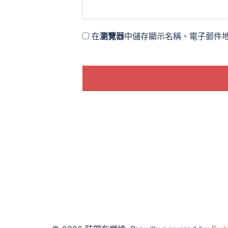
在
瀏覽器
中儲存顯示名稱、電子郵件