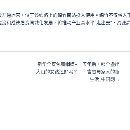
段开通运营，位于该线路上的绵竹南站投入使用。绵竹不仅融入
设和成德眉资同城化发展，将推动产业高水平“走出去”，资源
新华全查包養網媒+丨五年后，那个搬出
大山的女孩还好吗？——吉雪与家人的新
生活_中国网