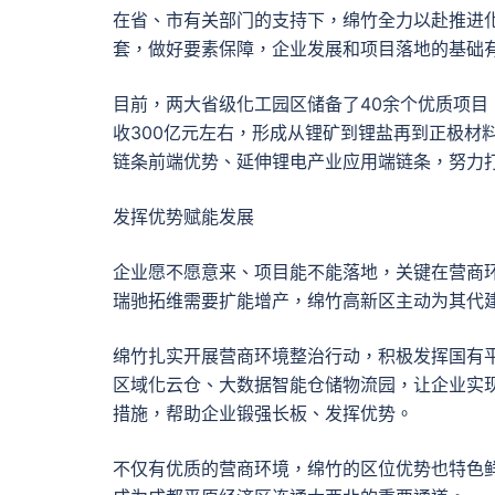
在省、市有关部门的支持下，绵竹全力以赴推进
套，做好要素保障，企业发展和项目落地的基础
目前，两大省级化工园区储备了40余个优质项目
收300亿元左右，形成从锂矿到锂盐再到正极材
链条前端优势、延伸锂电产业应用端链条，努力
发挥优势赋能发展
企业愿不愿意来、项目能不能落地，关键在营商环
瑞驰拓维需要扩能增产，绵竹高新区主动为其代
绵竹扎实开展营商环境整治行动，积极发挥国有
区域化云仓、大数据智能仓储物流园，让企业实现
措施，帮助企业锻强长板、发挥优势。
不仅有优质的营商环境，绵竹的区位优势也特色