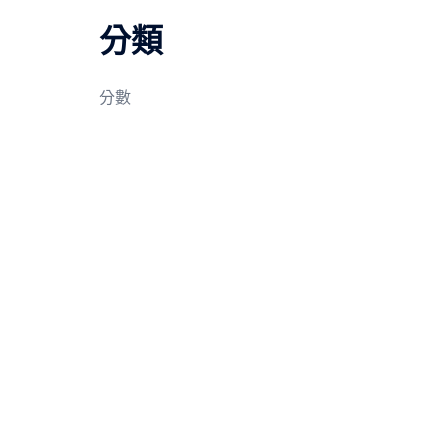
分類
分數