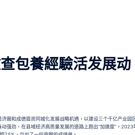
激查包養經驗活发展动
经济圈和成德眉资同城化发展战略机遇，以建设三个千亿产业园
强劲，在县域经济高质量发展的道路上跑出“加速度”。2023
增幅7.5%，交出了一份亮眼的成绩单。