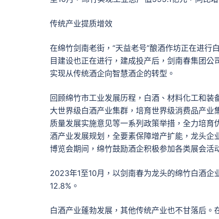
传统产业提质增效
在绵竹剑南老街，“天益老号”酿酒作坊正在进行
目建设也正在进行，建成投产后，剑南春集团公司
实现从传统酒企向智慧酒企的转型。
回顾绵竹市工业发展历程，白酒、材料化工和装备
大世界级白酒产业集群，培育世界级消费品产业
质量发展实施意见等一系列政策举措，全力培育
酒产业发展规划，全要素保障增产扩能，龙头企业
博览会期间，绵竹鼓励酒企积极参加各类展会活
2023年1至10月，以剑南春为龙头的绵竹白酒
12.8%。
白酒产业蓬勃发展，其他传统产业也不甘落后。