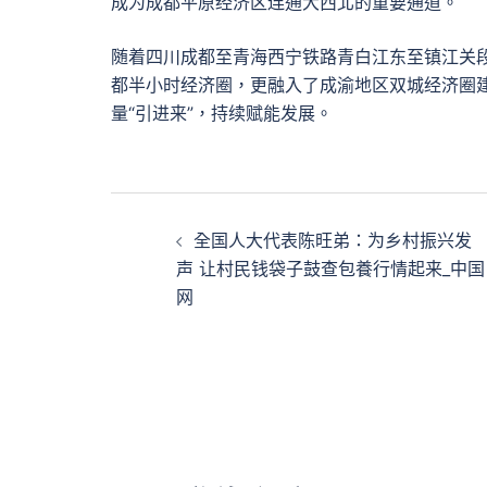
成为成都平原经济区连通大西北的重要通道。
随着四川成都至青海西宁铁路青白江东至镇江关
都半小时经济圈，更融入了成渝地区双城经济圈建
量“引进来”，持续赋能发展。
文
全国人大代表陈旺弟：为乡村振兴发
章
声 让村民钱袋子鼓查包養行情起来_中国
网
導
覽