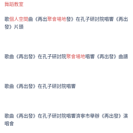
舞蹈教室
歌
個人空間
曲《再出
聚會場地
發》在孔子研討院唱響《再出
發》片頭
歌曲《再出發》在孔子研討院
聚會場地
唱響《再出發》曲譜
歌曲《再出發》在孔子研討院唱響
歌曲《再出發》在孔子研討院唱響濟寧市舉辦《再出發》演
唱會