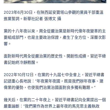
2023年6月30日，在陜西延安寶塔山參觀的黨員干部重溫
進黨誓詞。新華社記者 張博文 攝
黨的十八年夜以來，周全從嚴治黨是新時代偉年夜變革的主
要組成部門，也是主要政治保證，產生了全方位、深層次影
響。
面對新時代周全從嚴治黨的歷史性、開創性成績，習近平總
書記始終冷靜甦醒。
2022年10月12日，在黨的十九屆七中全會上，習近平總書
記語重心長地說：“年夜黨年夜國，既是我們辦年夜事、建
偉業的優勢，也使我們治黨治國面對良多獨有難題。”
幾天后，在黨的二十年夜上，習近平總書記向全黨提出一個
嚴重論斷：“我們黨作為世界上最年夜的馬克思主義執政