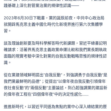
踐基礎上深化對管黨治黨的規律性認識——
2023年6月30日下戰書，黨的誕辰前夜，中共中心政治局
就開辟馬克思主義中國化時代化新境界進行第六次集體學
習。
談及理論創新要及時科學解答時代新課題，習近平總書記明
確請求：活著界馬克思主義政黨命運比較和我們黨長期執政
面臨的現實考驗中深化對黨的自我反動戰略思惟的規律性認
識。
從在黨建領域鮮明提出“自我反動”，到強調勇于自我反動“是
我們黨最鮮明的品德”；從提出“以偉年夜自我反動引領偉年
夜社會反動”的“兩個反動”主要論述，到凸起強調黨的建設新
的偉年夜工程在“四個偉年夜”中的決定性感化……
進進新時代，以習近平同道為焦點的黨中心深入總結黨的歷