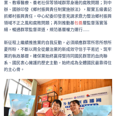
業、教導醫療、養老社保等領域群眾身邊的腐敗問題；到中
辦、國辦印發《鄉村振興責任制實施辦法》，壓實五級書記
抓鄉村振興責任，中心紀委印發意見請求鼎力整治鄉村振興
領域不正之風和腐敗問題；再到推動基
包養
層監督落實落
細，暢通群眾監督渠道，規范基層權力運行……
新征程上繼續推進黨的自我反動，必須順應群眾所思所想所
憂所盼，不斷以周全從嚴治黨的新成效守信于平易近、筑牢
黨的執政基礎，確保黨始終贏得堅持同國民群眾的血肉聯
系、國民衷心擁護的歷史主動，始終成為全體國民最靠得住
的主心骨。