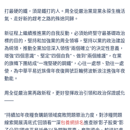
打最硬的鐵，須是鐵打的人。周全從嚴治黨是黨永葆生機活
氣、走好新的趕考之路的殊途同歸。
新征程上繼續推進黨的自我反動，必須始終堅守最基礎政治
標的目的，堅持和加強黨的周全領導，堅持以黨的政治建設
為統領，推動全黨加倍深入領悟“兩個確立”的決定性意義，
增強“四個意識”、堅定“四個自負”、做到“兩個維護”，在黨
的旗幟下團結成“一塊堅硬的鋼鐵”，心往一處想、勁往一處
使，為中華平易近族偉年夜復興號巨輪劈波斬浪注進強年夜
動能。
周全從嚴治黨再啟新程，更好發揮政治引領和政治保證感化
——
“持續加年夜糧食購銷領域腐敗問題懲治力度，對涉糧問題
線索開展清底式‘回頭看’”“深
包養網排名
進查辦‘影子股東’‘影