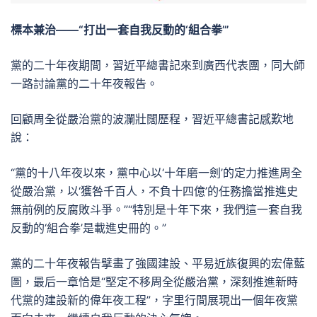
標本兼治——“打出一套自我反動的‘組合拳’”
黨的二十年夜期間，習近平總書記來到廣西代表團，同大師
一路討論黨的二十年夜報告。
回顧周全從嚴治黨的波瀾壯闊歷程，習近平總書記感歎地
說：
“黨的十八年夜以來，黨中心以‘十年磨一劍’的定力推進周全
從嚴治黨，以‘獲咎千百人，不負十四億’的任務擔當推進史
無前例的反腐敗斗爭。”“特別是十年下來，我們這一套自我
反動的‘組合拳’是載進史冊的。”
黨的二十年夜報告擘畫了強國建設、平易近族復興的宏偉藍
圖，最后一章恰是“堅定不移周全從嚴治黨，深刻推進新時
代黨的建設新的偉年夜工程”，字里行間展現出一個年夜黨