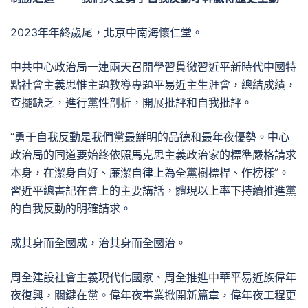
2023年年終歲尾，北京中南海懷仁堂。
中共中心政治局一連兩天召開學習貫徹習近平新時代中國特
點社會主義思惟主題教導專題平易近主生涯會，總結成績，
查擺缺乏，進行黨性剖析，開展批評和自我批評。
“勇于自我反動是我們黨最鮮明的品德和最年夜優勢。中心
政治局的同道要始終依照馬克思主義政治家的標準嚴格請求
本身，在潔身自好、廉潔自律上為全黨樹標桿、作榜樣”。
習近平總書記在會上的主要講話，體現以上率下持續推進黨
的自我反動的明確請求。
成其身而全國成，治其身而全國治。
周全建設社會主義現代化國家、周全推進中華平易近族偉年
夜復興，關鍵在黨。偉年夜事業掀開新篇章，偉年夜工程更