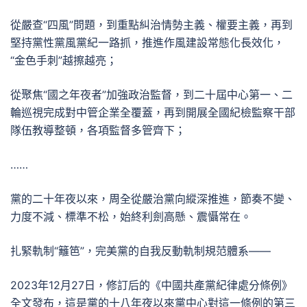
從嚴查“四風”問題，到重點糾治情勢主義、權要主義，再到
堅持黨性黨風黨紀一路抓，推進作風建設常態化長效化，
“金色手刺”越擦越亮；
從聚焦“國之年夜者”加強政治監督，到二十屆中心第一、二
輪巡視完成對中管企業全覆蓋，再到開展全國紀檢監察干部
隊伍教導整頓，各項監督多管齊下；
……
黨的二十年夜以來，周全從嚴治黨向縱深推進，節奏不變、
力度不減、標準不松，始終利劍高懸、震懾常在。
扎緊軌制“籬笆”，完美黨的自我反動軌制規范體系——
2023年12月27日，修訂后的《中國共產黨紀律處分條例》
全文發布，這是黨的十八年夜以來黨中心對這一條例的第三