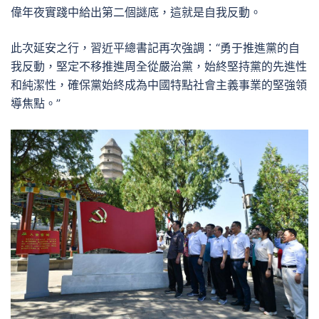
偉年夜實踐中給出第二個謎底，這就是自我反動。
此次延安之行，習近平總書記再次強調：“勇于推進黨的自
我反動，堅定不移推進周全從嚴治黨，始終堅持黨的先進性
和純潔性，確保黨始終成為中國特點社會主義事業的堅強領
導焦點。”