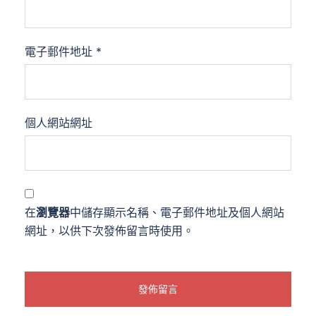
電子郵件地址
*
個人網站網址
在
瀏覽器
中儲存顯示名稱、電子郵件地址及個人網站
網址，以供下次發佈留言時使用。