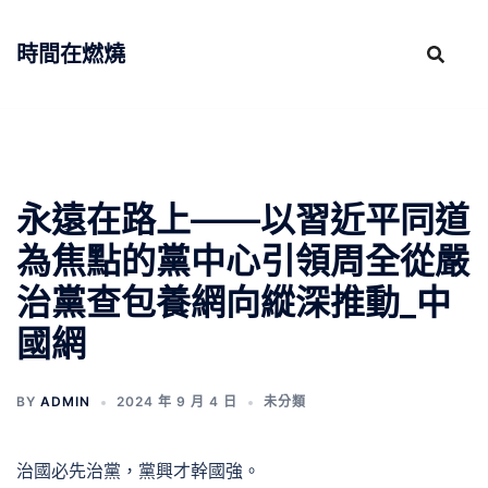
跳
至
時間在燃燒
主
要
內
容
永遠在路上——以習近平同道
為焦點的黨中心引領周全從嚴
治黨查包養網向縱深推動_中
國網
BY
ADMIN
2024 年 9 月 4 日
未分類
治國必先治黨，黨興才幹國強。