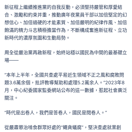
新征程上繼續推進黨的自我反動，必須堅持嚴管和厚愛結
合、激勵和約束并重，推動廣年夜黨員干部以加倍堅定的幻
想信心、加倍過硬的才能素質、加倍嚴明的紀律作風、加倍
飽滿的精力斗志積極擔當作為，不斷構成奮進新征程、立功
新時代的濃厚氛圍和生動局勢。
周全從嚴治黨再啟新程，始終站穩以國民為中間的最基礎立
場——
“本年上半年，全國共查處平易近生領域不正之風和腐敗問
題3.6萬余個，批評教導幫助和處理5.2萬余人。”2023年8
月，中心紀委國家監委網站公布的這一數據，惹起社會廣泛
關注。
“時代是出卷人，我們是答卷人，國民是閱卷人。”
從嚴肅懲治啃食群眾好處的“蠅貪蟻腐”，堅決查處就業創