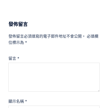
發佈留言
發佈留言必須填寫的電子郵件地址不會公開。
必填欄
位標示為
*
留言
*
顯示名稱
*