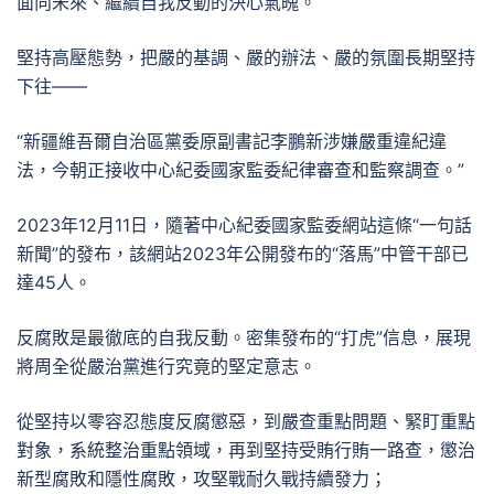
面向未來、繼續自我反動的決心氣魄。
堅持高壓態勢，把嚴的基調、嚴的辦法、嚴的氛圍長期堅持
下往——
“新疆維吾爾自治區黨委原副書記李鵬新涉嫌嚴重違紀違
法，今朝正接收中心紀委國家監委紀律審查和監察調查。”
2023年12月11日，隨著中心紀委國家監委網站這條“一句話
新聞”的發布，該網站2023年公開發布的“落馬”中管干部已
達45人。
反腐敗是最徹底的自我反動。密集發布的“打虎”信息，展現
將周全從嚴治黨進行究竟的堅定意志。
從堅持以零容忍態度反腐懲惡，到嚴查重點問題、緊盯重點
對象，系統整治重點領域，再到堅持受賄行賄一路查，懲治
新型腐敗和隱性腐敗，攻堅戰耐久戰持續發力；