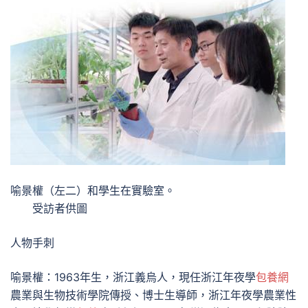
喻景權（左二）和學生在實驗室。
受訪者供圖
人物手刺
喻景權：1963年生，浙江義烏人，現任浙江年夜學
包養網
農業與生物技術學院傳授、博士生導師，浙江年夜學農業性