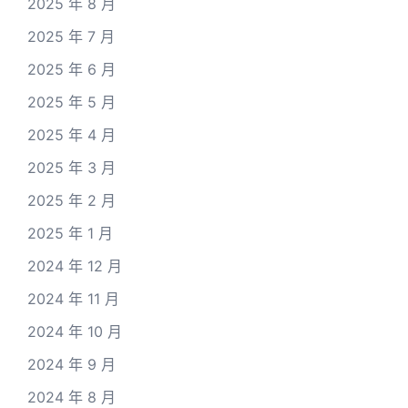
2025 年 8 月
2025 年 7 月
2025 年 6 月
2025 年 5 月
2025 年 4 月
2025 年 3 月
2025 年 2 月
2025 年 1 月
2024 年 12 月
2024 年 11 月
2024 年 10 月
2024 年 9 月
2024 年 8 月