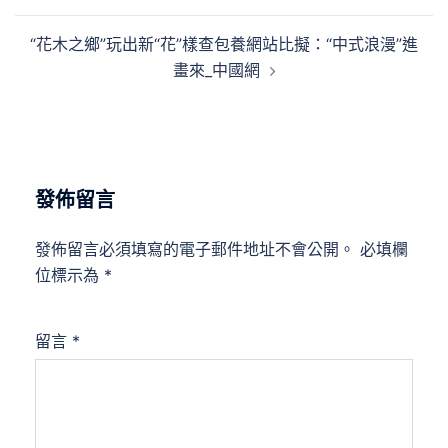
導
覽
“花木之鄉”玩出新“花”樣查包養網站比擬：“中式浪漫”進
畫來_中國網
發佈留言
發佈留言必須填寫的電子郵件地址不會公開。
必填欄
位標示為
*
留言
*