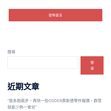
搜尋
搜
尋
近期文章
“我多跑兩步，再快一些OSDER奧斯德零件報價，群眾
就能少熱一會兒”