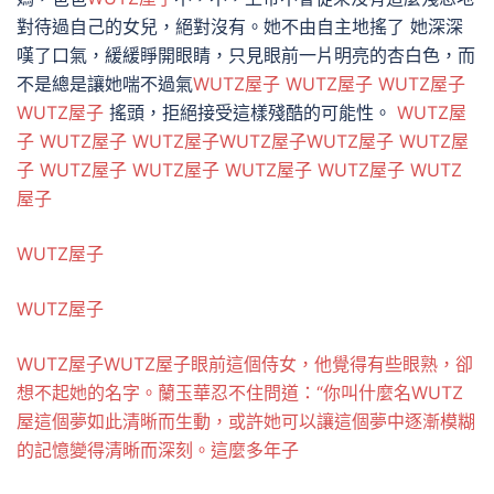
對待過自己的女兒，絕對沒有。她不由自主地搖了 她深深
嘆了口氣，緩緩睜開眼睛，只見眼前一片明亮的杏白色，而
不是總是讓她​​喘不過氣
WUTZ屋子
WUTZ屋子
WUTZ屋子
WUTZ屋子
搖頭，拒絕接受這樣殘酷的可能性。
WUTZ屋
子
WUTZ屋子
WUTZ屋子
WUTZ屋子
WUTZ屋子
WUTZ屋
子
WUTZ屋子
WUTZ屋子
WUTZ屋子
WUTZ屋子
WUTZ
屋子
WUTZ屋子
WUTZ屋子
WUTZ屋子
WUTZ屋子
眼前這個侍女，他覺得有些眼熟，卻
想不起她的名字。蘭玉華忍不住問道：“你叫什麼名WUTZ
屋這個夢如此清晰而生動，或許她可以讓這個夢中逐漸模糊
的記憶變得清晰而深刻。這麼多年子