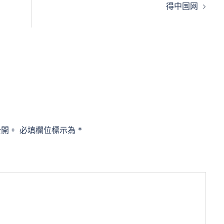
得中国网
公開。
必填欄位標示為
*