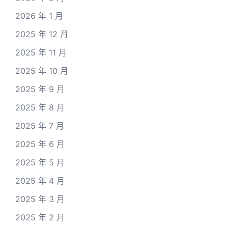
2026 年 1 月
2025 年 12 月
2025 年 11 月
2025 年 10 月
2025 年 9 月
2025 年 8 月
2025 年 7 月
2025 年 6 月
2025 年 5 月
2025 年 4 月
2025 年 3 月
2025 年 2 月