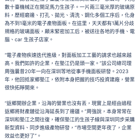
數十臺機械正在開足馬力生孩子。一片兩三毫米厚的玻璃原
料，歷經磨邊、打孔、拋光、清洗、鋼化多個工序后，化身
為不到1毫米的電子產物面板。在這里，天天都有1萬片分歧
規格的玻璃面板，顛末緊密加工后，被送往各地的手機、電
腦、car 生孩子店家。
“電子產物疾速迭代進級，對面板加工工藝的請求也越來越
高。我們如許的企業，在墊江仍是頭一家。”該公司總司理
周強曩昔20年一向在深圳等地從事手機面板研發。2023
年，他回抵家鄉墊江，依附本身把握的技巧投資建廠，營業
很快拓睜開來。
“返鄉開辦企業，沿海的營業也沒有丟，現實上是經由過程
返鄉將財產鏈從沿海延長到了邊疆。”周強說，本身常常在
深圳和墊江之間往復，確保墊江的生孩子線與深圳同步采購
新型資料、同步進級產物研發，“市場空間更年夜了，企業
效益也更好了”。