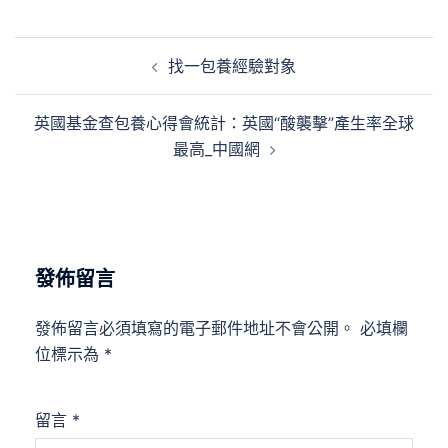
文
找一包養經驗對象
章
導
英國基金查包養心得會統計：英國“酸襲擊”產生率全球
覽
最高_中國網
發佈留言
發佈留言必須填寫的電子郵件地址不會公開。
必填欄
位標示為
*
留言
*