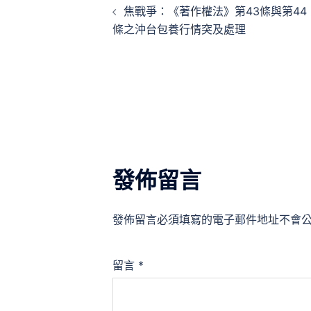
焦戰爭：《著作權法》第43條與第44
章
條之沖台包養行情突及處理
導
覽
發佈留言
發佈留言必須填寫的電子郵件地址不會
留言
*