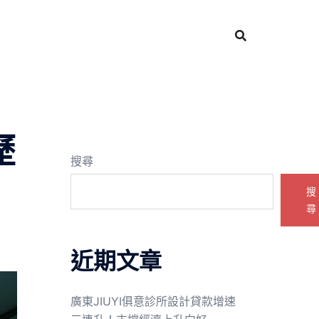
歷
搜尋
搜
尋
近期文章
廣東JIUYI俱意診所設計貸款增速