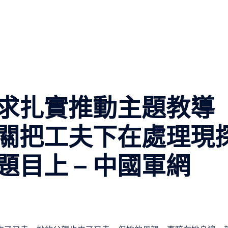
求扎實推動主題教導
關把工夫下在處理現
目上 – 中國軍網