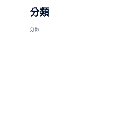
分類
分數