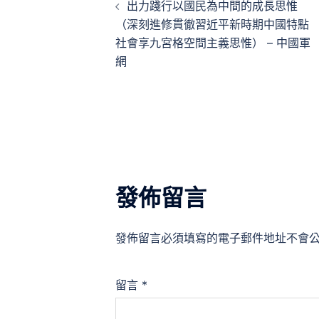
出力踐行以國民為中間的成長思惟
章
（深刻進修貫徹習近平新時期中國特點
社會享九宮格空間主義思惟） – 中國軍
導
網
覽
發佈留言
發佈留言必須填寫的電子郵件地址不會
留言
*