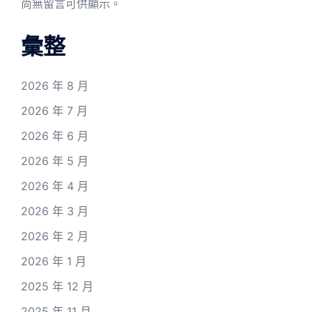
尚無留言可供顯示。
彙整
2026 年 8 月
2026 年 7 月
2026 年 6 月
2026 年 5 月
2026 年 4 月
2026 年 3 月
2026 年 2 月
2026 年 1 月
2025 年 12 月
2025 年 11 月