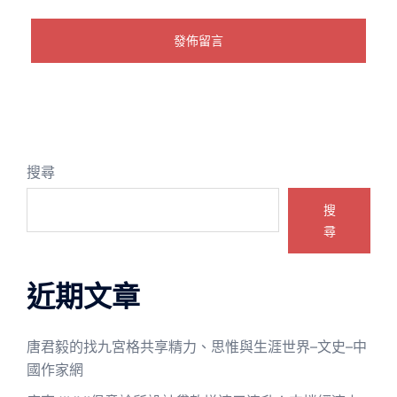
搜尋
搜
尋
近期文章
唐君毅的找九宮格共享精力、思惟與生涯世界–文史–中
國作家網