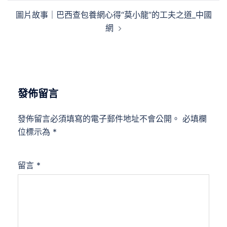
導
圖片故事｜巴西查包養網心得“莫小龍”的工夫之道_中國
覽
網
發佈留言
發佈留言必須填寫的電子郵件地址不會公開。
必填欄
位標示為
*
留言
*