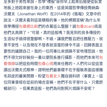
至多對于男性來說，哲學“禮服”是你早上起來后隨便從臥室
地板上撿起來披在身上的東西，這是英國哲學傳授喬納森·
沃爾夫（Jonathan Wolff）在2014年的《衛報》文章中的
說法。沃爾夫看到這是積極的事，他的標題宣稱“為什么年
夜學傳授
包養網比較
們的衣著這么蹩腳？謎
包養dcard
底是
他們太高興了。”可是，真的這般嗎？我見到的良多傳授的
生涯似乎過得很蹩腳啊。不過，讓我們暫且把任務壓力、就
業平安性、以及現在不發表就滾蛋的律令不談，回歸表面主
要性的議題自己。我的一位同事比來煩躁不安地埋怨說，他
們不得欠好好裝扮一番以便院系進行攝影，而他們本來可
包
養情婦
以把這些時間
包養心得
用來任務的。人們可以從這里
讀出沃爾夫式眼神，證明他們最基礎不在乎服裝表面這樣雞
毛蒜皮的審美問題，盼望
包養女人
獨自搞科研（事實上，這
位同事曾經在從前的場合宣稱，他們不在乎穿什么，只需舒
暢就行）。但果真這般，他們為何對照片煩躁不安呢？