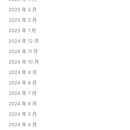
2025 年 3 月
2025 年 2 月
2025 年 1 月
2024 年 12 月
2024 年 11 月
2024 年 10 月
2024 年 9 月
2024 年 8 月
2024 年 7 月
2024 年 6 月
2024 年 5 月
2024 年 4 月