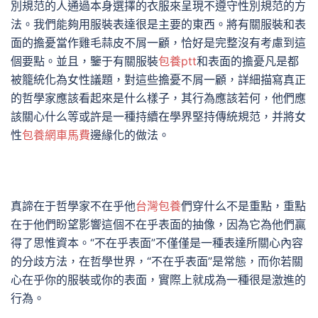
別規范的人通過本身選擇的衣服來呈現不遵守性別規范的方
法。我們能夠用服裝表達很是主要的東西。將有關服裝和表
面的擔憂當作雞毛蒜皮不屑一顧，恰好是完整沒有考慮到這
個要點。並且，鑒于有關服裝
包養ptt
和表面的擔憂凡是都
被籠統化為女性議題，對這些擔憂不屑一顧，詳細描寫真正
的哲學家應該看起來是什么樣子，其行為應該若何，他們應
該關心什么等或許是一種持續在學界堅持傳統規范，并將女
性
包養網車馬費
邊緣化的做法。
真諦在于哲學家不在乎他
台灣包養
們穿什么不是重點，重點
在于他們盼望影響這個不在乎表面的抽像，因為它為他們贏
得了思惟資本。“不在乎表面”不僅僅是一種表達所關心內容
的分歧方法，在哲學世界，“不在乎表面”是常態，而你若關
心在乎你的服裝或你的表面，實際上就成為一種很是激進的
行為。