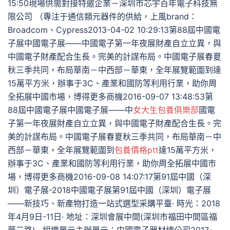
15:50現場供需對接特邀企業－深圳市芯宇百年電子科技無
限公司 （專注于通信類元器件的供給，上風brand：
Broadcom、Cypress2013-04-02 10:29:13第88屆中國電
子展中國電子展——中國電子第一年夜展財產自立立異，與
中國電子財產配合生長。完美的計謀布局。中國電子展春夏
秋三季共同，布局華南－中西部－華東，全年展覽範圍到達
15萬平方米，辦事于3C、產業和國防等利用行業，助你周
全拓展中國市場，博得更多商機2016-09-07 13:48:53第
88屆中國電子展中國電子展——中
女大生包養俱樂部
國電
子第一年夜展財產自立立異，與中國電子財產配合生長。完
美的計謀布局。中國電子展春夏秋三季共同，布局華南－中
西部－華東，全年展覽範圍到
包養價格ptt
達15萬平方米，
辦事于3C、產業和國防等利用行業，助你周全拓展中國市
場，博得更多商機2016-09-08 14:07:17第91屆中國（深
圳）電子展-2018中國電子展第91屆中國（深圳）電子展
——新技巧、新產物打造一站式選型采購平臺· 時光：2018
年4月9日-11日· 地址：深圳會展中間(深圳市福田中間區福