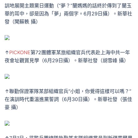
訓地展開主題黨日運動（“夢？”蘭媽媽的話終於傳到了蘭玉
華的耳中，卻是因為「夢」兩個字。6月29日攝）。新華社
發（聞蘇軼 攝）
↑
PICKONE
第72團體軍某旅組織官兵代表赴上海中共一年
夜會址觀賞見學（6月29日攝）。新華社發（胡雪峰 攝）
↑聯勤保證軍隊某部組織官兵“小姐，你覺得這樣可以嗎？”
在演訓時代重溫進黨誓詞（6月30日攝）。新華社發（張佳
豪 攝）