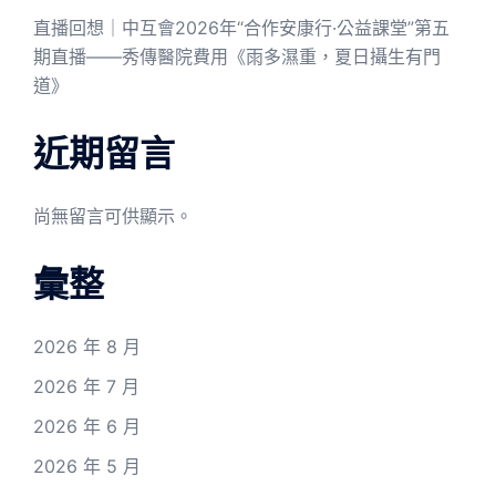
直播回想｜中互會2026年“合作安康行·公益課堂”第五
期直播——秀傳醫院費用《雨多濕重，夏日攝生有門
道》
近期留言
尚無留言可供顯示。
彙整
2026 年 8 月
2026 年 7 月
2026 年 6 月
2026 年 5 月