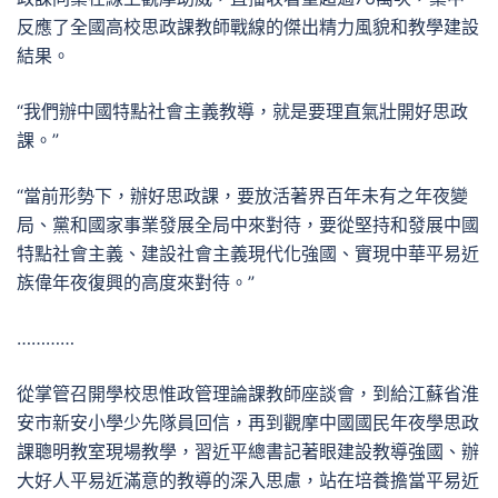
反應了全國高校思政課教師戰線的傑出精力風貌和教學建設
結果。
“我們辦中國特點社會主義教導，就是要理直氣壯開好思政
課。”
“當前形勢下，辦好思政課，要放活著界百年未有之年夜變
局、黨和國家事業發展全局中來對待，要從堅持和發展中國
特點社會主義、建設社會主義現代化強國、實現中華平易近
族偉年夜復興的高度來對待。”
…………
從掌管召開學校思惟政管理論課教師座談會，到給江蘇省淮
安市新安小學少先隊員回信，再到觀摩中國國民年夜學思政
課聰明教室現場教學，習近平總書記著眼建設教導強國、辦
大好人平易近滿意的教導的深入思慮，站在培養擔當平易近