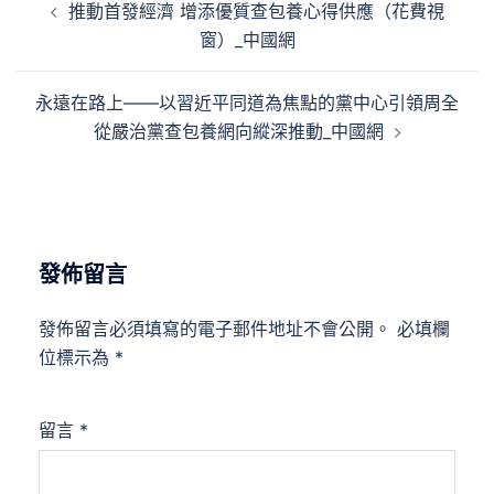
推動首發經濟 增添優質查包養心得供應（花費視
章
窗）_中國網
導
覽
永遠在路上——以習近平同道為焦點的黨中心引領周全
從嚴治黨查包養網向縱深推動_中國網
發佈留言
發佈留言必須填寫的電子郵件地址不會公開。
必填欄
位標示為
*
留言
*