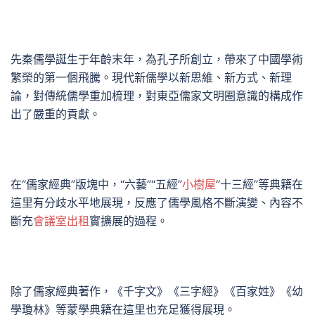
先秦儒學誕生于年齡末年，為孔子所創立，帶來了中國學術
繁榮的第一個飛騰。現代新儒學以新思維、新方式、新理
論，對傳統儒學重加梳理，對東亞儒家文明圈意識的構成作
出了嚴重的貢獻。
在“儒家經典”版塊中，“六藝”“五經”
小樹屋
“十三經”等典籍在
這里有分歧水平地展現，反應了儒學風格不斷演變、內容不
斷充
會議室出租
實擴展的過程。
除了儒家經典著作，《千字文》《三字經》《百家姓》《幼
學瓊林》等蒙學典籍在這里也充足獲得展現。