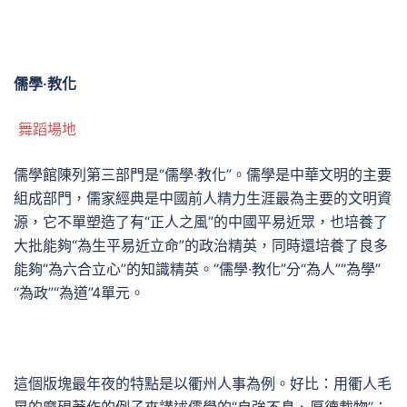
儒學·教化
舞蹈場地
儒學館陳列第三部門是“儒學·教化”。儒學是中華文明的主要
組成部門，儒家經典是中國前人精力生涯最為主要的文明資
源，它不單塑造了有“正人之風”的中國平易近眾，也培養了
大批能夠“為生平易近立命”的政治精英，同時還培養了良多
能夠“為六合立心”的知識精英。“儒學·教化”分“為人”“為學”
“為政”“為道”4單元。
這個版塊最年夜的特點是以衢州人事為例。好比：用衢人毛