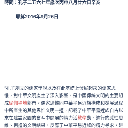
時間：孔子二五六七年歲次丙申八月廿六
日
辛亥
耶穌2016年9月26日
“孔子創立的儒家學說以及在此基礎上發展起來的儒家思
惟，對中華文明產生了深入影響，是中國傳統文明的主要組
成
瑜伽場地
部門。儒家思惟同中華平易近族構成和發展過程
中所產生的其他思惟文明一道，記載了中華平易近族自古以
來在建設家園的奮斗中開展的精力活
教學
動、進行的感性思
維、創造的文明結果，反應了中華平易近族的精力尋求，是