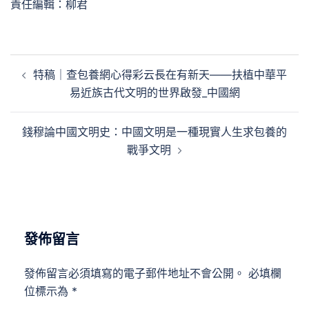
責任編輯：柳君
文
特稿｜查包養網心得彩云長在有新天——扶植中華平
章
易近族古代文明的世界啟發_中國網
導
覽
錢穆論中國文明史：中國文明是一種現實人生求包養的
戰爭文明
發佈留言
發佈留言必須填寫的電子郵件地址不會公開。
必填欄
位標示為
*