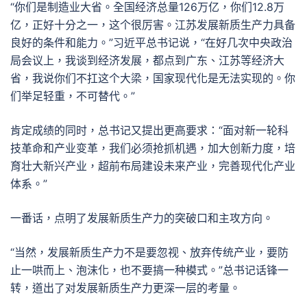
“你们是制造业大省。全国经济总量126万亿，你们12.8万
亿，正好十分之一，这个很厉害。江苏发展新质生产力具备
良好的条件和能力。”习近平总书记说，“在好几次中央政治
局会议上，我谈到经济发展，都点到广东、江苏等经济大
省，我说你们不扛这个大梁，国家现代化是无法实现的。你
们举足轻重，不可替代。”
肯定成绩的同时，总书记又提出更高要求：“面对新一轮科
技革命和产业变革，我们必须抢抓机遇，加大创新力度，培
育壮大新兴产业，超前布局建设未来产业，完善现代化产业
体系。”
一番话，点明了发展新质生产力的突破口和主攻方向。
“当然，发展新质生产力不是要忽视、放弃传统产业，要防
止一哄而上、泡沫化，也不要搞一种模式。”总书记话锋一
转，道出了对发展新质生产力更深一层的考量。