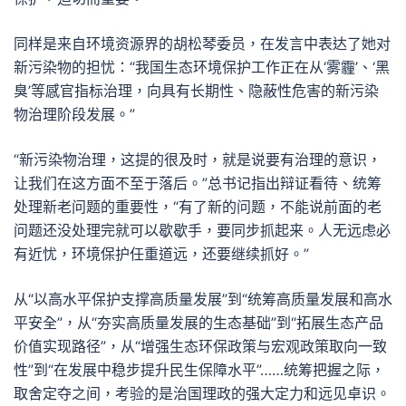
同样是来自环境资源界的胡松琴委员，在发言中表达了她对
新污染物的担忧：“我国生态环境保护工作正在从‘雾霾’、‘黑
臭’等感官指标治理，向具有长期性、隐蔽性危害的新污染
物治理阶段发展。”
“新污染物治理，这提的很及时，就是说要有治理的意识，
让我们在这方面不至于落后。”总书记指出辩证看待、统筹
处理新老问题的重要性，“有了新的问题，不能说前面的老
问题还没处理完就可以歇歇手，要同步抓起来。人无远虑必
有近忧，环境保护任重道远，还要继续抓好。”
从“以高水平保护支撑高质量发展”到“统筹高质量发展和高水
平安全”，从“夯实高质量发展的生态基础”到“拓展生态产品
价值实现路径”，从“增强生态环保政策与宏观政策取向一致
性”到“在发展中稳步提升民生保障水平”……统筹把握之际，
取舍定夺之间，考验的是治国理政的强大定力和远见卓识。