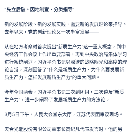
“先立后破、因地制宜、分类指导”
新的发展阶段、新的发展实践，需要新的发展理论来指导。
去年以来，党的创新理论又一次丰富发展——
从在地方考察时首次提出“新质生产力”这一重大概念，到中
央经济工作会议上作出重要部署，再到中央政治局集体学习
进行系统阐述，习近平总书记以深邃的战略眼光和高度的理
论自觉，深刻回答了“什么是新质生产力、为什么要发展新
质生产力、怎样发展新质生产力”的重大问题。
今年全国两会，习近平总书记三次到团组，三次谈及“新质
生产力”，进一步阐释了发展新质生产力的方法论。
3月5日下午，人民大会堂东大厅，江苏代表团审议现场。
天合光能股份有限公司董事长高纪凡代表发言时，他的另一