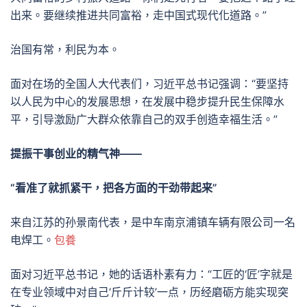
出来。要继续推进共同富裕，走中国式现代化道路。”
治国有常，利民为本。
面对在场的全国人大代表们，习近平总书记强调：“要坚持
以人民为中心的发展思想，在发展中稳步提升民生保障水
平，引导激励广大群众依靠自己的双手创造幸福生活。”
提振干事创业的精气神——
“看准了就抓紧干，把各方面的干劲带起来”
来自江苏的孙景南代表，是中车南京浦镇车辆有限公司一名
电焊工。
包養
面对习近平总书记，她的话语朴素有力：“工匠的‘匠’字就是
在专业领域中对自己‘斤斤计较’一点，历经磨砺方能实现突