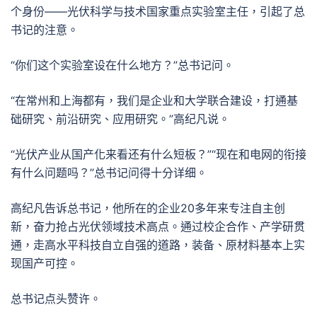
个身份——光伏科学与技术国家重点实验室主任，引起了总
书记的注意。
“你们这个实验室设在什么地方？”总书记问。
“在常州和上海都有，我们是企业和大学联合建设，打通基
础研究、前沿研究、应用研究。”高纪凡说。
“光伏产业从国产化来看还有什么短板？”“现在和电网的衔接
有什么问题吗？”总书记问得十分详细。
高纪凡告诉总书记，他所在的企业20多年来专注自主创
新，奋力抢占光伏领域技术高点。通过校企合作、产学研贯
通，走高水平科技自立自强的道路，装备、原材料基本上实
现国产可控。
总书记点头赞许。