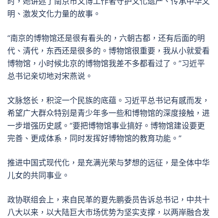
时，她讲述了南京市文博工作者守护文化遗产、传承中华文
明、激发文化力量的故事。
“南京的博物馆还是很有看头的，六朝古都，还有后面的明
代、清代，东西还是很多的。博物馆很重要，我从小就爱看
博物馆，小时候北京的博物馆我差不多都看过了。”习近平
总书记亲切地对宋燕说。
文脉悠长，积淀一个民族的底蕴。习近平总书记有感而发，
希望广大群众特别是青少年多一些和博物馆的深度接触，进
一步增强历史感。“要把博物馆事业搞好。博物馆建设要更
完善、更成体系，同时发挥好博物馆的教育功能。”
推进中国式现代化，是充满光荣与梦想的远征，是全体中华
儿女的共同事业。
政协联组会上，来自民革的夏先鹏委员告诉总书记，中共十
八大以来，以大陆巨大市场优势为坚实支撑，以两岸融合发