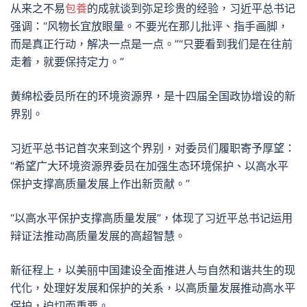
从来之不易
包養
的成就谈到弥足珍贵的经验，习近平总书记
强调：“风物长宜放眼量。不要光在那儿批评、指手画脚，
而是真正行动，解决一点是一点。”“只要看到我们是在往前
走着，就要保持定力。”
黄绵松委员所在的环境资源界，是十四届全国政协增设的新
界别。
习近平总书记首次来到这个界别，对委员们履职寄予厚望：
“希望广大环境资源界委员在加强生态环境保护、以高水平
保护支撑高质量发展上作出新贡献。”
“以高水平保护支撑高质量发展”，体现了习近平总书记运用
辩证法推动高质量发展的高超智慧。
新征程上，以美丽中国建设全面推进人与自然和谐共生的现
代化，处理好发展和保护的关系，以高质量发展推动高水平
保护，迫切而重要。