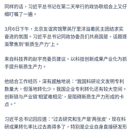
同样的话，习近平总书记在第二天举行的政协联组会上又仔
细叮嘱了一遍。
3月6日下午，北京友谊宾馆聚英厅里洋溢着民主团结求实
奋进的氛围。习近平总书记同政协委员们共商国是，话题逐
渐聚焦到“新质生产力”上。
来自科技界的赵宇亮委员建议，以科技创新成果产业化为抓
手提升新质生产力。
他结合工作经历，深有感触地说：“我国科研论文发明专利
数量大，但落地转化少。我国企业专利转化还有较大空间。
创新链与产业链‘相望难相见’，是阻碍新质生产力形成的卡
点。”
习近平总书记回应道：“过去研究和生产是‘两张皮’，现在科
研成果转化率比过去高得多了，特别是企业自身直接研发形