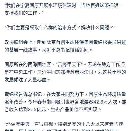
“我们在宁夏固原开展水环境治理时，当地百姓送茶送饭，
支持我们的工作。”
“你们主要是采取什么样的治水方式？解决什么问题？”
政协联组会上，听到北京首创生态环保集团黄绵松委员讲述
的基层一线故事，习近平总书记插话追问。
固原所在的西海固地区，“苦瘠甲天下”。无论在地方工作还
是在中央工作，习近平同志都挂念着西海固，为这片土地的
发展倾注了大量心血。
黄绵松告诉总书记，在大家共同努力下，固原生态环境质量
逐年改善，今年春节期间吸引世界各地游客42.8万人次，旅
游收入达到2.15亿元，生态产品价值不断实现。
“环保党中央一直很重视，特别是党的十八大以来有着飞速