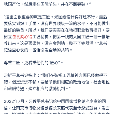
地国产化，然后走在国际前头，并在不断突破。”
“这里面很重要的就是工匠。光图纸设计得好还不行，最后
要落实到焊工手里，没有世界顶级一流的水平，不可能做出
最好的装备。所以，我们要实实在在地把职业教育搞好，要
树立
包養網心得
工匠精神，把第一线的大国工匠一批一批培
养出来。这是顶梁柱，没有金刚钻，揽不了瓷器活。”总书
记语重心长的一番话引发全场的共鸣。
尊重工匠，更看重他们的“匠心”。
习近平总书记指出：“我们在弘扬工匠精神方面已经做得不
错，但是远远不够，要给予他们相应的政治地位、社会地位
和薪酬待遇，建立相应的激励机制。”
2022年7月，习近平总书记给中国国家博物馆老专家的回
信，让南京市博物总馆副馆长宋燕代表至今深受鼓舞。发言