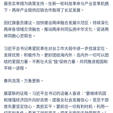
展务实举措为政策支持，在新一轮科技革命与产业变革机遇
下，两岸产业链供应链合作取得了长足发展。
田红旗委员建议，加快建设两岸融合发展示范区，持续深化
两岸各领域交流融合，推动两岸共同弘扬中华文化，促进两
岸同胞心灵契合。
习近平总书记希望民革在对台工作大局中进一步找准定位、
发挥优势、积极作为，更好团结海内外、岛内外一切可以团
结的爱国力量，不断壮大反“独”促统力量，共同推进祖国和
平统一进程。
春风浩荡，万象更新。
展望新的征程，习近平总书记的话催人奋进：“要继续巩固
和增强经济回升向好态势，提振全社会发展信心，党员干部
首先要坚定信心、真抓实干。要抓住一切有利时机，利用一