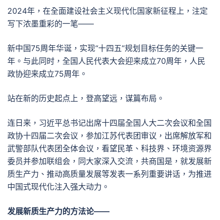
2024年，在全面建设社会主义现代化国家新征程上，注定
写下浓墨重彩的一笔——
新中国75周年华诞，实现“十四五”规划目标任务的关键一
年。与此同时，全国人民代表大会迎来成立70周年，人民
政协迎来成立75周年。
站在新的历史起点上，登高望远，谋篇布局。
连日来，习近平总书记出席十四届全国人大二次会议和全国
政协十四届二次会议，参加江苏代表团审议，出席解放军和
武警部队代表团全体会议，看望民革、科技界、环境资源界
委员并参加联组会，同大家深入交流，共商国是，就发展新
质生产力、推动高质量发展等发表一系列重要讲话，为推进
中国式现代化注入强大动力。
发展新质生产力的方法论——