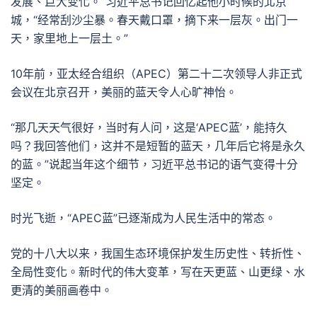
发展、巨大变化。”习近平总书记回忆起他小时候的北京
城，“经常刮沙尘暴。春天戴口罩，摘下来一层灰。出门一
天，家里地上一层土。”
10年前，亚太经合组织（APEC）第二十二次领导人非正式
会议在北京召开，美丽的蓝天令人心旷神怡。
“那几天天气很好，当时有人问，这是‘APEC蓝’，能持久
吗？我回答他们，这并不是短暂的蓝天，几年后它将是永久
的蓝。”说起当年这个细节，习近平总书记的语气变得十分
坚定。
时光飞逝，“APEC蓝”已逐渐成为人民生活中的常态。
党的十八大以来，我国生态环境保护发生历史性、转折性、
全局性变化。新时代的伟大变革，写在天更蓝、山更绿、水
更清的美丽画卷中。