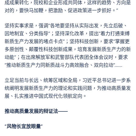
成成果转化，院校和企业形成共同体，这样的趋势、方向是
对的，要快马加鞭，把激励、促进政策进一步抓好。”
坚持实事求是，强调“各地要坚持从实际出发，先立后破、
因地制宜、分类指导”；坚持深化改革，提出“着力打通束缚
新质生产力发展的堵点卡点”；坚持科技创新，要求“掌握更
多原创性、颠覆性科技创新成果，培育发展新质生产力的新
动能”；在出席解放军和武警部队代表团全体会议时，要求
“推动新质生产力同新质战斗力高效融合、双向拉动”……
立足当前与长远、统筹区域和全局，习近平总书记进一步系
统阐明发展新质生产力的理论和实践问题，为推动高质量发
展、扎实推进中国式现代化领航定向。
推动高质量发展的辩证法——
“风物长宜放眼量”