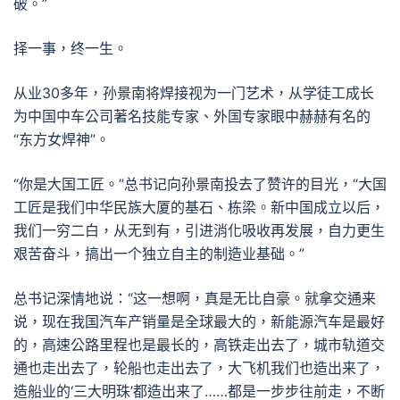
破。”
择一事，终一生。
从业30多年，孙景南将焊接视为一门艺术，从学徒工成长
为中国中车公司著名技能专家、外国专家眼中赫赫有名的
“东方女焊神”。
“你是大国工匠。”总书记向孙景南投去了赞许的目光，“大国
工匠是我们中华民族大厦的基石、栋梁。新中国成立以后，
我们一穷二白，从无到有，引进消化吸收再发展，自力更生
艰苦奋斗，搞出一个独立自主的制造业基础。”
总书记深情地说：“这一想啊，真是无比自豪。就拿交通来
说，现在我国汽车产销量是全球最大的，新能源汽车是最好
的，高速公路里程也是最长的，高铁走出去了，城市轨道交
通也走出去了，轮船也走出去了，大飞机我们也造出来了，
造船业的‘三大明珠’都造出来了……都是一步步往前走，不断