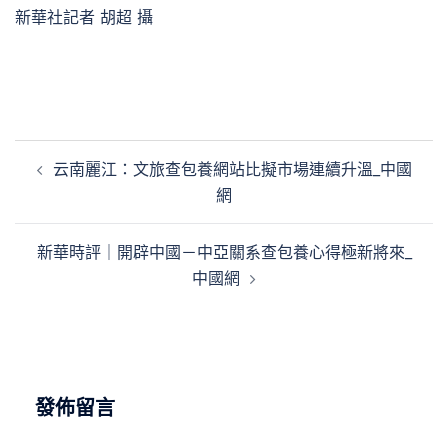
新華社記者 胡超 攝
文
云南麗江：文旅查包養網站比擬市場連續升溫_中國
章
網
導
覽
新華時評｜開辟中國－中亞關系查包養心得極新將來_
中國網
發佈留言