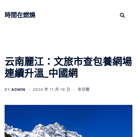
跳
至
時間在燃燒
主
要
內
容
云南麗江：文旅市查包養網場
連續升溫_中國網
BY
ADMIN
2024 年 11 月 19 日
未分類