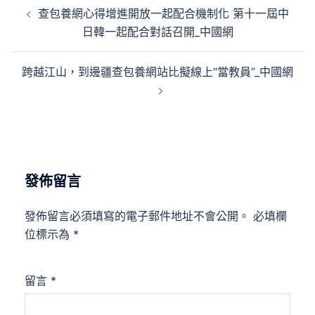
文
查包養網心得增進開放一起配合機制化 第十一屆中
章
日韓一起配合對話召開_中國網
導
覽
跨越江山，到邊疆查包養網站比擬線上“當教員”_中國網
發佈留言
發佈留言必須填寫的電子郵件地址不會公開。
必填欄
位標示為
*
留言
*