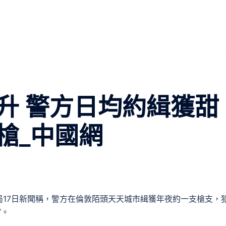
升 警方日均約緝獲甜
槍_中國網
差人局17日新聞稱，警方在倫敦陌頭天天城市緝獲年夜約一支槍支，
”。