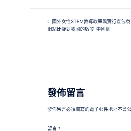
文
國外女性STEM教導政策與實行查包養
章
網站比擬對我國的啟發_中國網
導
覽
發佈留言
發佈留言必須填寫的電子郵件地址不會
留言
*