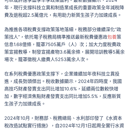
可以或許應享盡享早享政策盈利。最新數據顯示，2024
年，現行支撐科技立異和制造業成長的重要政策全年減稅降
費及退稅超2.5萬億元，有用助力新質生孩子力加速成長。
為推進各項稅費支撐政策落地落細，稅務部分連續深化“政
策找人”，依托電子稅務局精準推送最新稅費優惠政
包養
策
信息1.68億條，籠罩7505萬戶（人）次；加大力度稅費政
策宣揚教導，制發宣揚產物3.6萬余條，展開培訓教導5萬余
場次，籠罩徵稅人繳費人5253萬余人次。
在系列稅費優惠政策支撐下，企業連續加年夜科技立異投
進，成長勢頭傑出。稅收數據顯示，2024年四時度，我國
高技巧財產發賣支出同比增加10.6%，延續兩位數較快增
加，數字經濟焦點財產發賣支出同比增加5.5%，反應新質
生孩子力加速成長。
2024年10月，財務部、稅務總局、水利部印發了《水資本
稅改造試點實行措施》，自2024年12月1日起周全實行水資