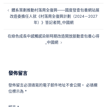
文
體系策劃推動村落周全復興——國度發查包養網站展
章
改造委擔任人就《村落周全復興計劃（2024－2027
導
年）》答記者問_中國網
覽
在綠色成長中感觸感染新時期改造開放脈動查包養心得
_中國網
發佈留言
發佈留言必須填寫的電子郵件地址不會公開。
必填欄
位標示為
*