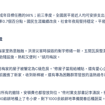
完玉成年目標任務的98%；前三季度，全國居平易近人均可安排支出
率0.7個百分點。國民生涯繼續改良，社會年夜局堅持穩定，平
陞
梅家里熱意融融。洪澇災害時損毀的衡宇修繕一新，五間瓦房整
助殘設施，熱和又便利。”胡月梅說。
梅家的屋子被鑒定為C級危房。“修屋子當局給補貼，還有愛心
冬前搬進了新家，收到新棉被，還有專為困難群眾發放的溫熱過冬
房所有的撤除，安頓費也都發放到位。”佟村黨支部書記李濤說，
0畝耕地種上了冬小麥，剩下1000余畝耕地準備開春后種蔬菜