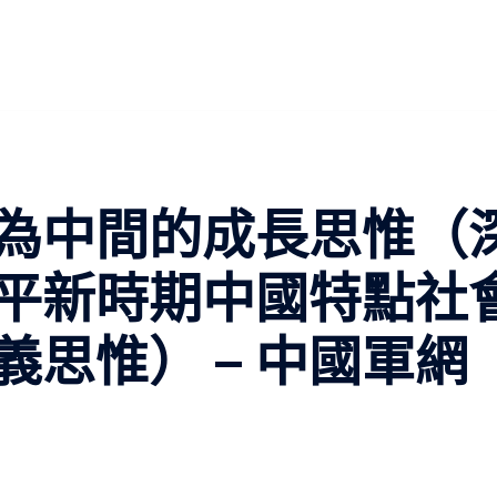
為中間的成長思惟（
平新時期中國特點社
思惟） – 中國軍網