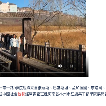
夜學“一帶一路”學院組織來自俄羅斯、巴基斯坦、孟加拉國、摩洛哥
成中國社會
包養
經濟調查班赴河南省林州市紅旗渠干部學院展開