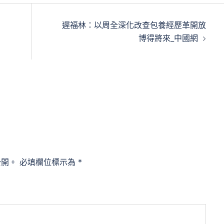
遲福林：以周全深化改查包養經歷革開放
博得將來_中國網
公開。
必填欄位標示為
*