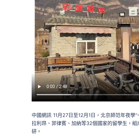
中國網訊 11月27日至12月1日，北京師范年
拉利昂、菲律賓、加納等32個國家的留學生，組
研。