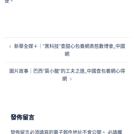
便。
文
新華全媒＋｜“黑科技”查甜心包養網表態數博會_中國
章
網
導
覽
圖片故事｜巴西“莫小龍”的工夫之道_中國查包養網心得
網
發佈留言
發佈留言必須填寫的電子郵件地址不會公開。
必填欄