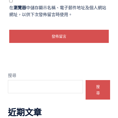
在
瀏覽器
中儲存顯示名稱、電子郵件地址及個人網站
網址，以供下次發佈留言時使用。
搜尋
搜
尋
近期文章