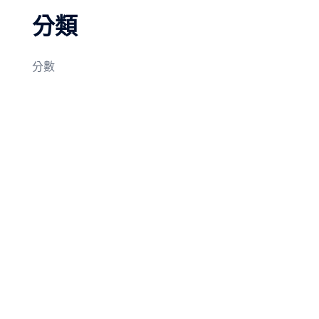
分類
分數
© 2026 時間在燃燒. Proudly powered by
Sydney