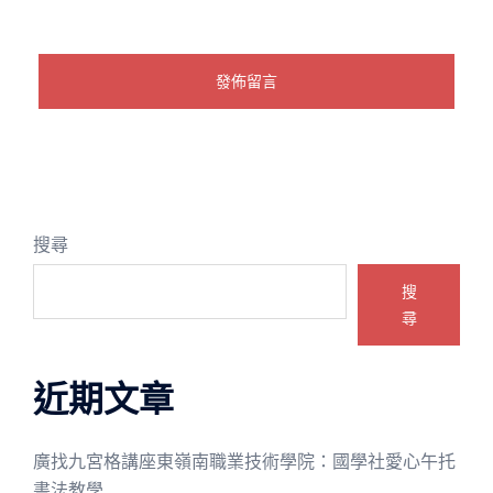
搜尋
搜
尋
近期文章
廣找九宮格講座東嶺南職業技術學院：國學社愛心午托
書法教學