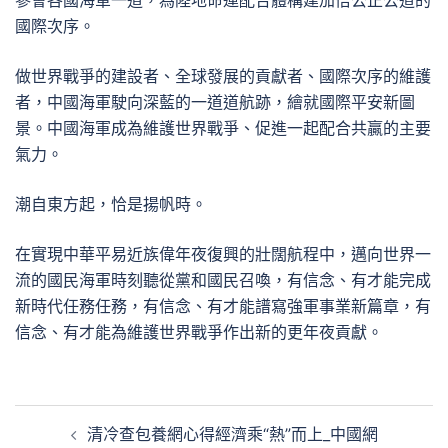
國際次序。
做世界戰爭的建設者、全球發展的貢獻者、國際次序的維護
者，中國海軍駛向深藍的一道道航跡，繪就國際平安新圖
景。中國海軍成為維護世界戰爭、促進一起配合共贏的主要
氣力。
潮自東方起，恰是揚帆時。
在實現中華平易近族偉年夜復興的壯闊航程中，邁向世界一
流的國民海軍時刻聽從黨和國民召喚，有信念、有才能完成
新時代任務任務，有信念、有才能譜寫強軍事業新篇章，有
信念、有才能為維護世界戰爭作出新的更年夜貢獻。
文
清冷查包養網心得經濟乘“熱”而上_中國網
章