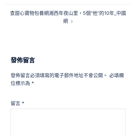
導
查甜心寶物包養網湘西年夜山里，5個“他”的10年_中國
覽
網
發佈留言
發佈留言必須填寫的電子郵件地址不會公開。
必填欄
位標示為
*
留言
*