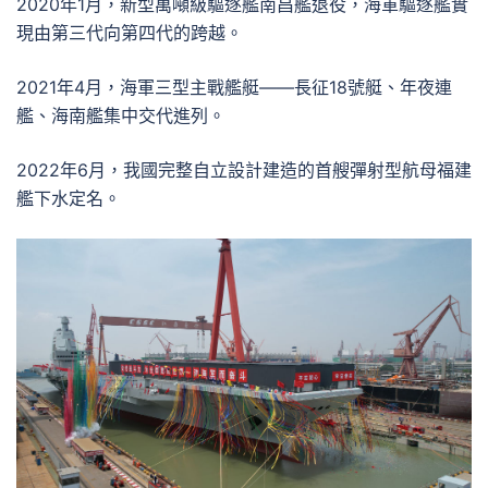
2020年1月，新型萬噸級驅逐艦南昌艦退役，海軍驅逐艦實
現由第三代向第四代的跨越。
2021年4月，海軍三型主戰艦艇——長征18號艇、年夜連
艦、海南艦集中交代進列。
2022年6月，我國完整自立設計建造的首艘彈射型航母福建
艦下水定名。