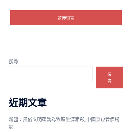
搜尋
搜
尋
近期文章
新疆：風俗文明運動為牧區生涯添彩_中國查包養價錢
網