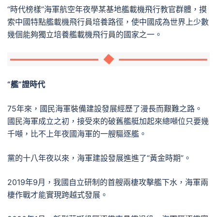
“時代榜樣”海軍航空年夜學某基地艦載機飛行教官群體，摸
索中國特點艦載機飛行員培養路徑，使中國成為世界上少數
幾個能夠獨立培養艦載機飛行員的國家之一。
“艦”證時代
75年來，國民海軍裝備建設發展經歷了漫長而艱難之路。
國民海軍成立之初，接受來的破舊艦艇加起來總噸位只要幾
千噸，比不上年夜國海軍的一艘驅逐艦。
黨的十八年夜以來，海軍建設發展進進了“黃金時期”。
2019年9月，我國自立研制的首艘兩棲攻擊艦下水，海軍兩
棲作戰才能實現跨越式發展。