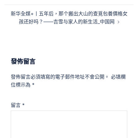
導
覽
新华全媒+丨五年后，那个搬出大山的查覓包養價格女
孩还好吗？——吉雪与家人的新生活_中国网
發佈留言
發佈留言必須填寫的電子郵件地址不會公開。
必填欄
位標示為
*
留言
*