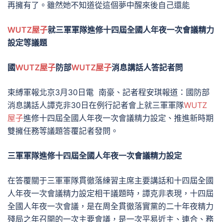
再擁有了。雖然她不知道從這個夢中醒來後自己還能
WUTZ屋子
就三軍軍隊進修十四屆全國人年夜一次會議精力
設定等議題
國
WUTZ屋子
防部
WUTZ屋子
消息講話人答記者問
束縛軍報北京3月30日電 南豪、記者程安琪報道：國防部
消息講話人譚克非30日在例行記者會上就三軍軍隊
WUTZ
屋子
進修十四屆全國人年夜一次會議精力設定、推進新時期
雙擁任務等議題答覆記者發問。
三軍軍隊進修十四屆全國人年夜一次會議精力設定
在答覆關于三軍軍隊貫徹落練習主席主要講話和十四屆全國
人年夜一次會議精力設定相干議題時，譚克非表現，十四屆
全國人年夜一次會議，是在周全貫徹落實黨的二十年夜精力
殘局之年召開的一次主要會議，是一次平易近主、連合、務