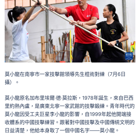
莫小龍在南寧市一家技擊館領導先生棍術對練（7月6日
攝）。
莫小龍原名加布里埃爾·德·莫拉斯，1978年誕生，來自巴西
里約熱內盧，是廣東北寧一家武館的技擊鍛練。青年時代的
莫小龍因受工夫巨星李小龍的影響，自1999年起他開端接
收體系的中國技擊練習。跟著對中國技擊及中國傳統文明的
日益清楚，他給本身取了一個中國名字——莫小龍。