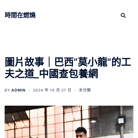
跳
至
時間在燃燒
主
要
內
容
圖片故事｜巴西“莫小龍”的工
夫之道_中國查包養網
BY
ADMIN
2024 年 10 月 27 日
未分類