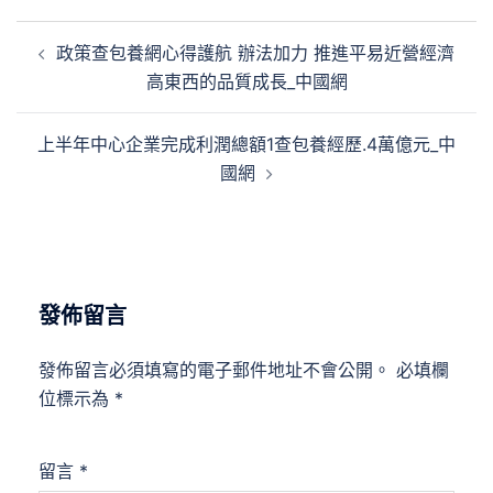
文
政策查包養網心得護航 辦法加力 推進平易近營經濟
章
高東西的品質成長_中國網
導
覽
上半年中心企業完成利潤總額1查包養經歷.4萬億元_中
國網
發佈留言
發佈留言必須填寫的電子郵件地址不會公開。
必填欄
位標示為
*
留言
*